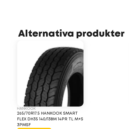
Alternativa produkter
HANKOOK
265/70R17.5 HANKOOK SMART
FLEX DH35 140/138M 14PR TL M+S
3PMSF