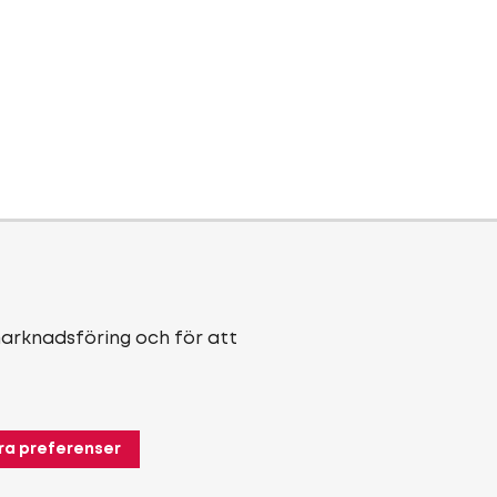
marknadsföring och för att
ra preferenser