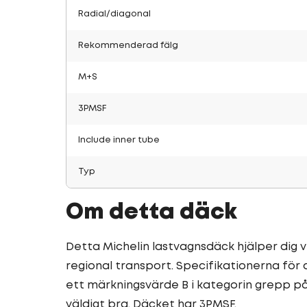
Radial/diagonal
Rekommenderad fälg
M+S
3PMSF
Include inner tube
Typ
Om detta däck
Detta Michelin lastvagnsdäck hjälper dig vi
regional transport. Specifikationerna för
ett märkningsvärde B i kategorin grepp p
väldigt bra. Däcket har 3PMSF.