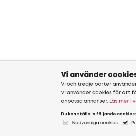
Vi använder cookie
Vi och tredje parter använde
Vi använder cookies för att f
anpassa annonser.
Läs mer i v
Du kan ställa in följande cookies:
Nödvändiga cookies
P