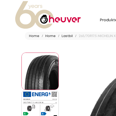
Produkt
Home
Home
Lastbil
265/70R17.5 MICHELIN 