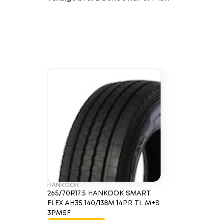
HANKOOK
265/70R17.5 HANKOOK SMART
FLEX AH35 140/138M 14PR TL M+S
3PMSF