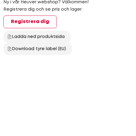
Ny i vår Heuver webshop? Välkommen!
Registrera dig och se pris och lager.
Registrera dig
Ladda ned produktsida
Download tyre label (EU)