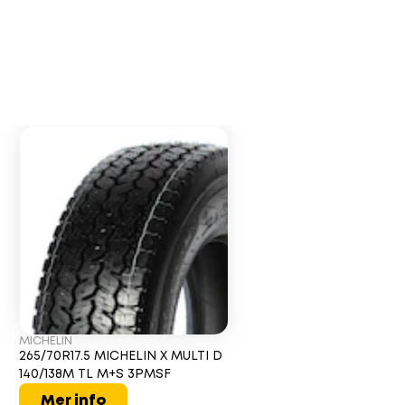
MICHELIN
265/70R17.5 MICHELIN X MULTI D
140/138M TL M+S 3PMSF
Mer info