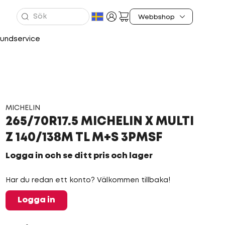
undservice
MICHELIN
265/70R17.5 MICHELIN X MULTI
Z 140/138M TL M+S 3PMSF
Logga in och se ditt pris och lager
Har du redan ett konto? Välkommen tillbaka!
Logga in