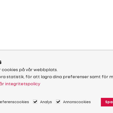
s
r cookies på vår webbplats.
öra statistik, för att lagra dina preferenser samt för 
år integritetspolicy
referenscookies
Analys
Annonscookies
Spa