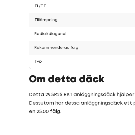
TL/TT
Tillämpning
Radial/diagonal
Rekommenderad fälg
Typ
Om detta däck
Detta 29.5R25 BKT anläggningsdäck hjälper 
Dessutom har dessa anläggningsdäck ett pr
en 25.00 fälg.