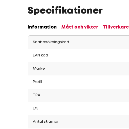
Specifikationer
Information
Mått och vikter
Tillverkare
Snabbsökningskod
EAN kod
Märke
Profil
TRA
L/S
Antal stjärnor