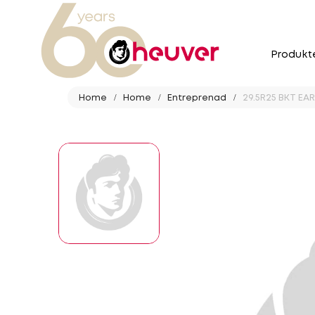
Produkt
Home
Home
Entreprenad
29.5R25 BKT EAR