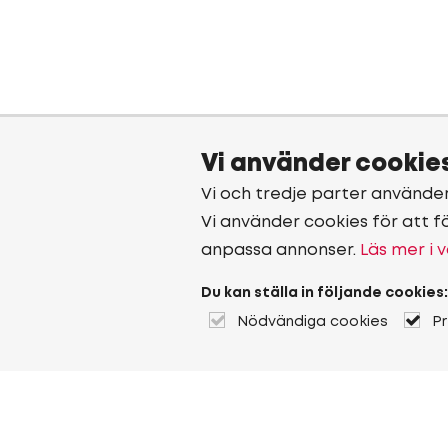
Vi använder cookie
Vi och tredje parter använde
Vi använder cookies för att f
anpassa annonser.
Läs mer i v
Du kan ställa in följande cookies:
Nödvändiga cookies
P