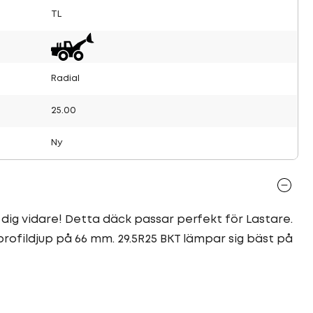
TL
Radial
25.00
Ny
dig vidare! Detta däck passar perfekt för Lastare.
ofildjup på 66 mm. 29.5R25 BKT lämpar sig bäst på