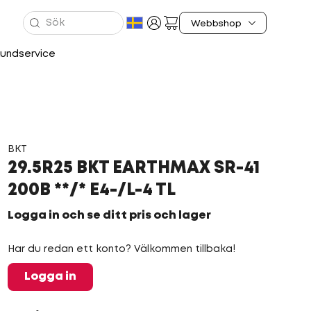
undservice
BKT
29.5R25 BKT EARTHMAX SR-41
200B **/* E4-/L-4 TL
Logga in och se ditt pris och lager
Har du redan ett konto? Välkommen tillbaka!
Logga in