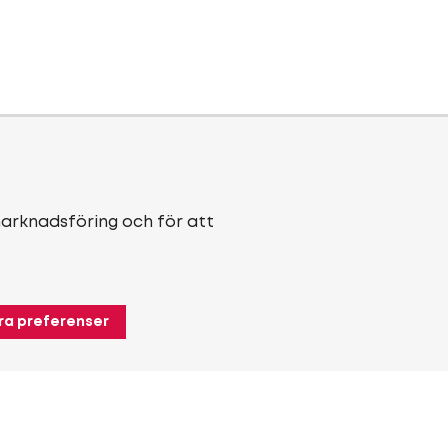
marknadsföring och för att
ra preferenser