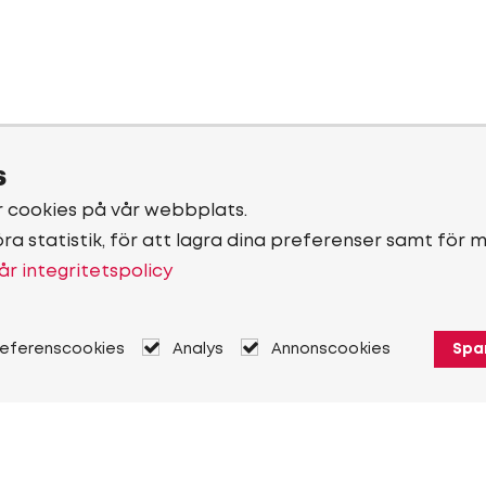
s
r cookies på vår webbplats.
öra statistik, för att lagra dina preferenser samt för 
år integritetspolicy
referenscookies
Analys
Annonscookies
Spa