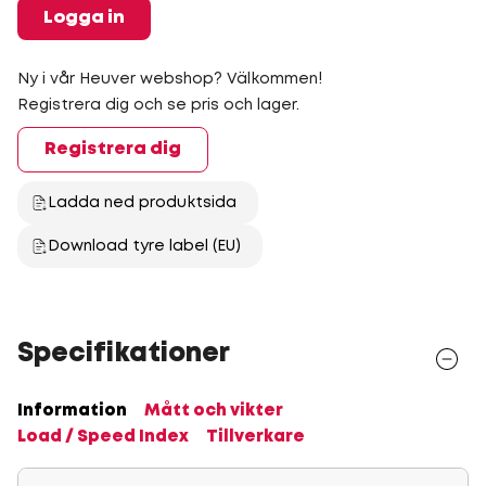
Logga in
Ny i vår Heuver webshop? Välkommen!
Registrera dig och se pris och lager.
Registrera dig
Ladda ned produktsida
Download tyre label (EU)
Specifikationer
Information
Mått och vikter
Load / Speed Index
Tillverkare