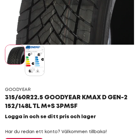
GOODYEAR
315/60R22.5 GOODYEAR KMAX D GEN-2
152/148L TL M+S 3PMSF
Logga in och se ditt pris och lager
Har du redan ett konto? Välkommen tillbaka!