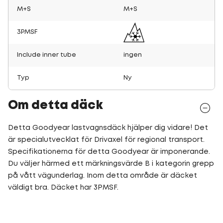
M+S
M+S
3PMSF
Include inner tube
ingen
Typ
Ny
Om detta däck
Detta Goodyear lastvagnsdäck hjälper dig vidare! Det
är specialutvecklat för Drivaxel för regional transport.
Specifikationerna för detta Goodyear är imponerande.
Du väljer härmed ett märkningsvärde B i kategorin grepp
på vått vägunderlag. Inom detta område är däcket
väldigt bra. Däcket har 3PMSF.