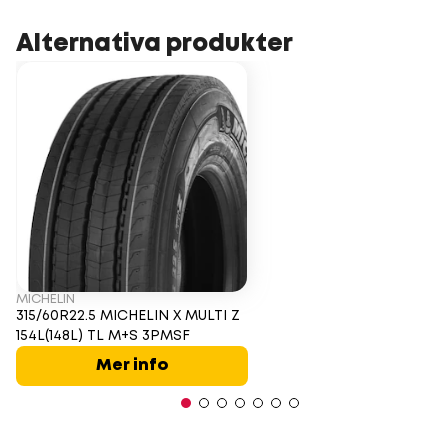
Alternativa produkter
MICHELIN
315/60R22.5 MICHELIN X MULTI Z
154L(148L) TL M+S 3PMSF
Mer info