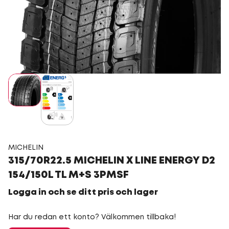
MICHELIN
315/70R22.5 MICHELIN X LINE ENERGY D2
154/150L TL M+S 3PMSF
Logga in och se ditt pris och lager
Har du redan ett konto? Välkommen tillbaka!