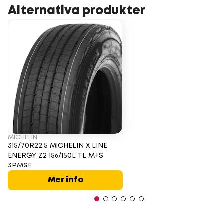
Alternativa produkter
MICHELIN
315/70R22.5 MICHELIN X LINE
ENERGY Z2 156/150L TL M+S
3PMSF
Mer info