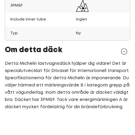
3PMSF
Include inner tube
ingen
Typ
Ny
Om detta däck
Detta Michelin lastvagnsdäck hjälper dig vidare! Det är
specialutvecklat för Drivaxel för Internationell transport.
Specifikationerna för detta Michelin är imponerande. Du
väljer härmed ett märkningsvärde B i kategorin grepp på
vått vägunderlag. Inom detta område är däcket väldigt
bra. Däcket har 3PMSF. Tack vare energimärkningen A är
däcket mycket fördelaktig för din bränsleförbrukning.