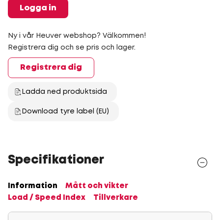
Logga in
Ny i vår Heuver webshop? Välkommen!
Registrera dig och se pris och lager.
Registrera dig
Ladda ned produktsida
Download tyre label (EU)
Specifikationer
Information
Mått och vikter
Load / Speed Index
Tillverkare