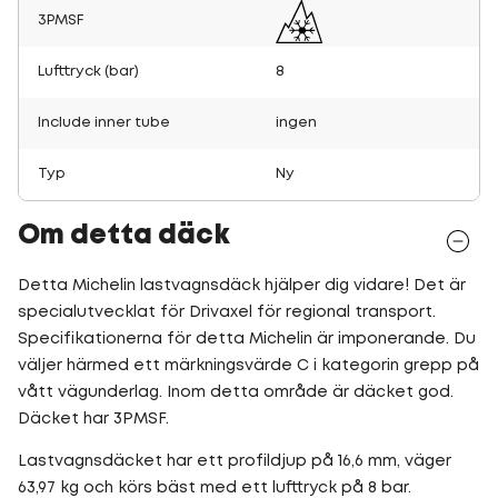
3PMSF
Lufttryck (bar)
8
Include inner tube
ingen
Typ
Ny
Om detta däck
Detta Michelin lastvagnsdäck hjälper dig vidare! Det är
specialutvecklat för Drivaxel för regional transport.
Specifikationerna för detta Michelin är imponerande. Du
väljer härmed ett märkningsvärde C i kategorin grepp på
vått vägunderlag. Inom detta område är däcket god.
Däcket har 3PMSF.
Lastvagnsdäcket har ett profildjup på 16,6 mm, väger
63,97 kg och körs bäst med ett lufttryck på 8 bar.