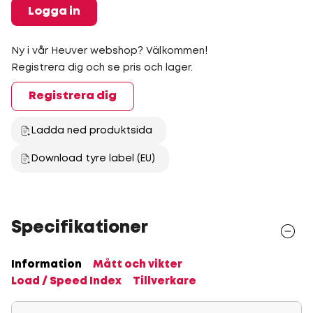
Logga in
Ny i vår Heuver webshop? Välkommen!
Registrera dig och se pris och lager.
Registrera dig
Ladda ned produktsida
Download tyre label (EU)
Specifikationer
Information
Mått och vikter
Load / Speed Index
Tillverkare