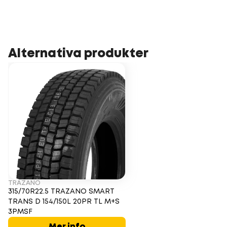
Alternativa produkter
TRAZANO
315/70R22.5 TRAZANO SMART
TRANS D 154/150L 20PR TL M+S
3PMSF
Mer info