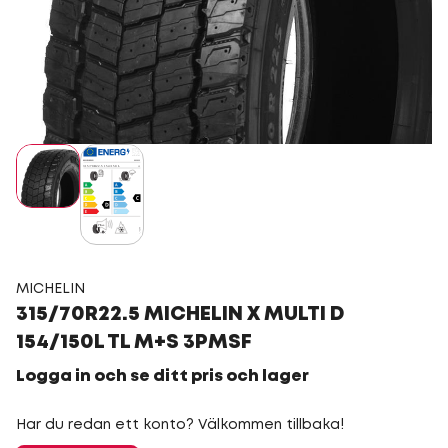
MICHELIN
315/70R22.5 MICHELIN X MULTI D
154/150L TL M+S 3PMSF
Logga in och se ditt pris och lager
Har du redan ett konto? Välkommen tillbaka!