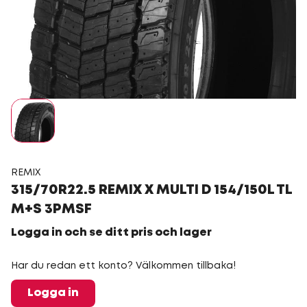
REMIX
315/70R22.5 REMIX X MULTI D 154/150L TL
M+S 3PMSF
Logga in och se ditt pris och lager
Har du redan ett konto? Välkommen tillbaka!
Logga in