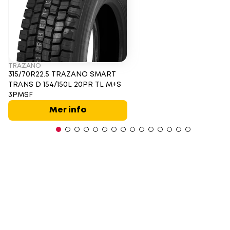
TRAZANO
315/70R22.5 TRAZANO SMART
TRANS D 154/150L 20PR TL M+S
3PMSF
Mer info