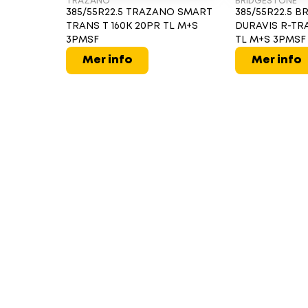
TRAZANO
BRIDGESTONE
385/55R22.5 TRAZANO SMART
385/55R22.5 
TRANS T 160K 20PR TL M+S
DURAVIS R-TRA
3PMSF
TL M+S 3PMSF
Mer info
Mer info