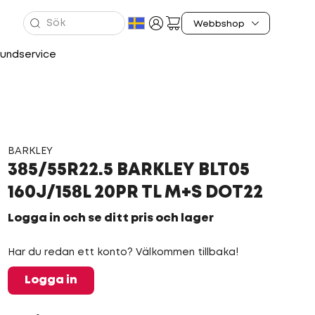
undservice
BARKLEY
385/55R22.5 BARKLEY BLT05
160J/158L 20PR TL M+S DOT22
Logga in och se ditt pris och lager
Har du redan ett konto? Välkommen tillbaka!
Logga in