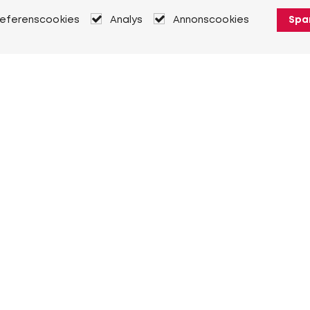
referenscookies
Analys
Annonscookies
Spa