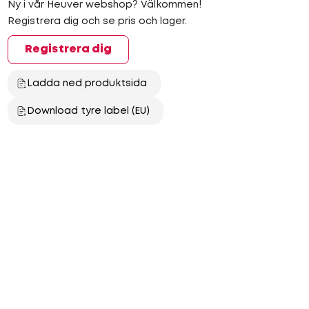
Ny i vår Heuver webshop? Välkommen!
Registrera dig och se pris och lager.
Registrera dig
Ladda ned produktsida
Download tyre label (EU)