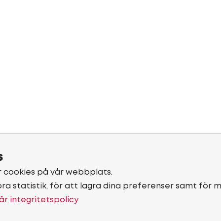
s
r cookies på vår webbplats.
öra statistik, för att lagra dina preferenser samt för 
år integritetspolicy