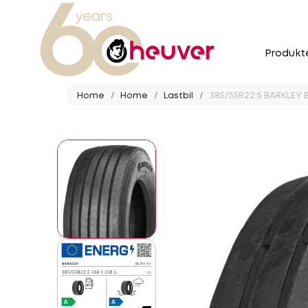
Produkt
Home
Home
Lastbil
385/55R22.5 BARKLEY 