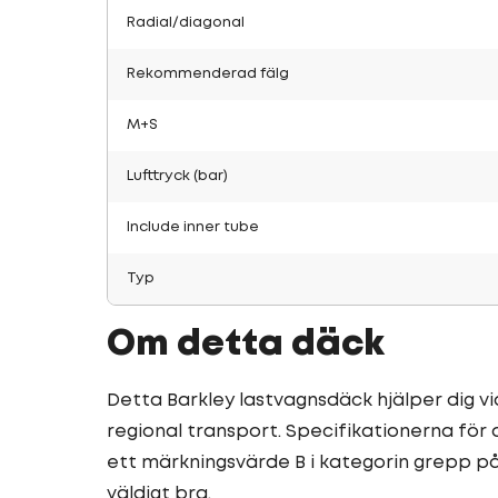
Radial/diagonal
Rekommenderad fälg
M+S
Lufttryck (bar)
Include inner tube
Typ
Om detta däck
Detta Barkley lastvagnsdäck hjälper dig vid
regional transport. Specifikationerna för
ett märkningsvärde B i kategorin grepp p
väldigt bra.