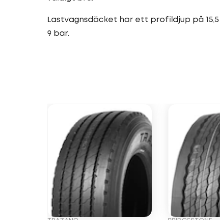
Lastvagnsdäcket har ett profildjup på 15,5
9 bar.