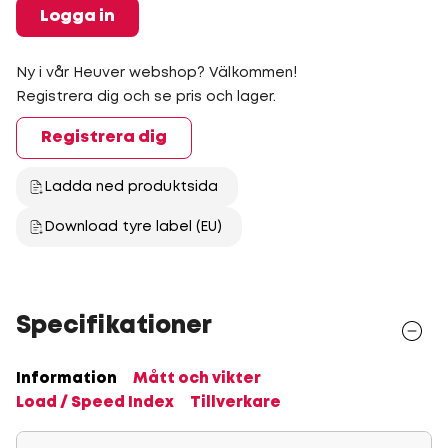
Logga in
Ny i vår Heuver webshop? Välkommen!
Registrera dig och se pris och lager.
Registrera dig
Ladda ned produktsida
Download tyre label (EU)
Specifikationer
Information
Mått och vikter
Load / Speed Index
Tillverkare