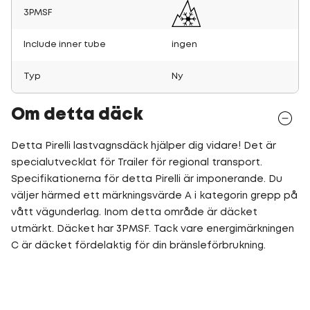
3PMSF
Include inner tube
ingen
Typ
Ny
Om detta däck
Detta Pirelli lastvagnsdäck hjälper dig vidare! Det är
specialutvecklat för Trailer för regional transport.
Specifikationerna för detta Pirelli är imponerande. Du
väljer härmed ett märkningsvärde A i kategorin grepp på
vått vägunderlag. Inom detta område är däcket
utmärkt. Däcket har 3PMSF. Tack vare energimärkningen
C är däcket fördelaktig för din bränsleförbrukning.