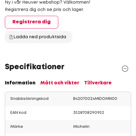
Ny i vår Heuver webshop? Välkommen!
Registrera dig och se pris och lager.
Registrera dig
Ladda ned produktsida
Specifikationer
Information
Mått och vikter
Tillverkare
Snabbsökningskod
B42070024MIDOMN00
EAN kod
3528708290952
Märke
Michelin