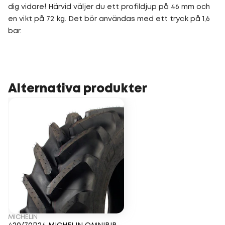
dig vidare! Härvid väljer du ett profildjup på 46 mm och
en vikt på 72 kg. Det bör användas med ett tryck på 1,6
bar.
Alternativa produkter
MICHELIN