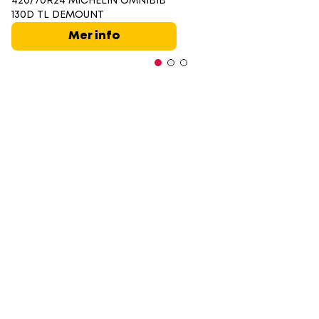
420/70R24 MICHELIN OMNIBIB
130D TL DEMOUNT
Mer info