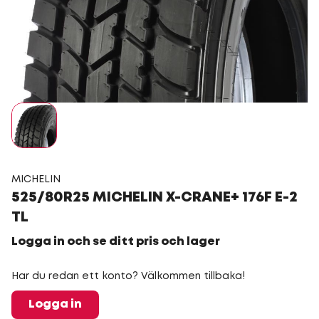
MICHELIN
525/80R25 MICHELIN X-CRANE+ 176F E-2
TL
Logga in och se ditt pris och lager
Har du redan ett konto? Välkommen tillbaka!
Logga in