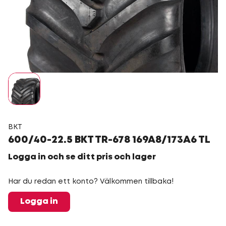
BKT
600/40-22.5 BKT TR-678 169A8/173A6 TL
Logga in och se ditt pris och lager
Har du redan ett konto? Välkommen tillbaka!
Logga in