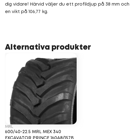
dig vidare! Härvid väljer du ett profildjup på 38 mm och
en vikt på 106,77 kg.
Alternativa produkter
MRL
600/40-22.5 MRL MEX 340
EXCAVATOR PRINCE 160A8/157B