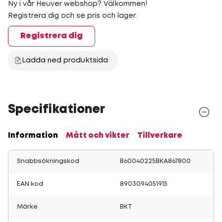
Ny i vår Heuver webshop? Välkommen!
Registrera dig och se pris och lager.
Registrera dig
Ladda ned produktsida
Specifikationer
Information
Mått och vikter
Tillverkare
Snabbsökningskod
B60040225BKA867800
EAN kod
8903094051915
Märke
BKT