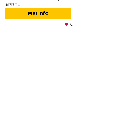
16PR TL
Mer info