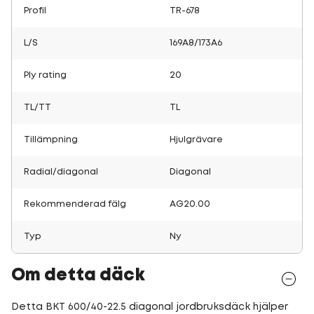
Profil
TR-678
L/S
169A8/173A6
Ply rating
20
TL/TT
TL
Tillämpning
Hjulgrävare
Radial/diagonal
Diagonal
Rekommenderad fälg
AG20.00
Typ
Ny
Om detta däck
Detta BKT 600/40-22.5 diagonal jordbruksdäck hjälper