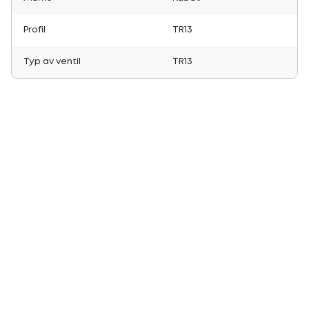
Profil
TR13
Typ av ventil
TR13