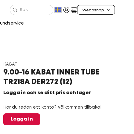
undservice
KABAT
9.00-16 KABAT INNER TUBE
TR218A DER272 (12)
Logga in och se ditt pris och lager
Har du redan ett konto? Välkommen tillbaka!
Logga in