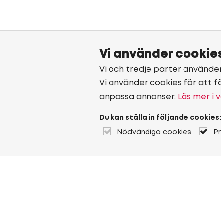
Vi använder cookie
Vi och tredje parter använde
Vi använder cookies för att f
anpassa annonser.
Läs mer i v
Du kan ställa in följande cookies:
Nödvändiga cookies
P