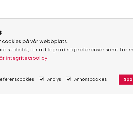
s
r cookies på vår webbplats.
öra statistik, för att lagra dina preferenser samt för 
år integritetspolicy
referenscookies
Analys
Annonscookies
Spa