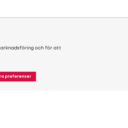
marknadsföring och för att
ra preferenser