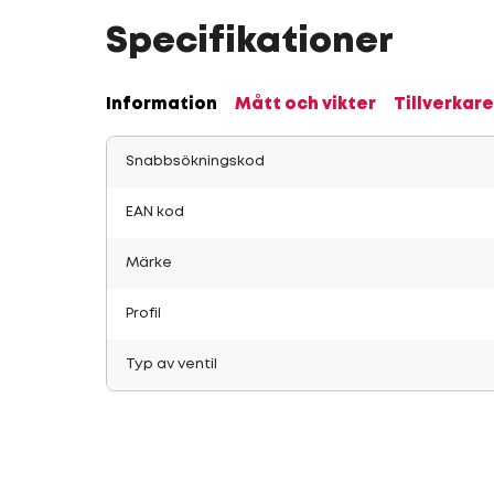
Specifikationer
Information
Mått och vikter
Tillverkare
Snabbsökningskod
EAN kod
Märke
Profil
Typ av ventil