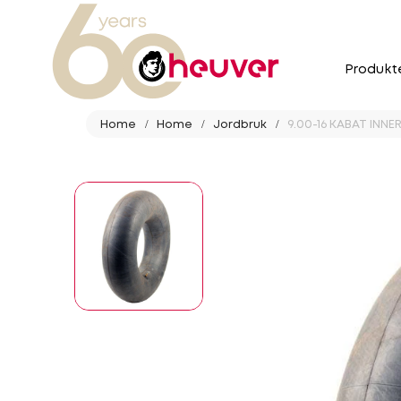
Produkt
Home
Home
Jordbruk
9.00-16 KABAT INNER