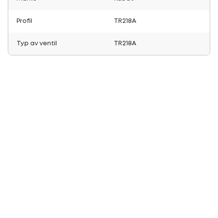
Profil
TR218A
Typ av ventil
TR218A