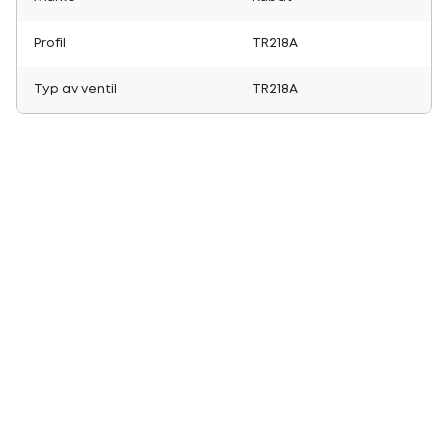
Profil
TR218A
Typ av ventil
TR218A