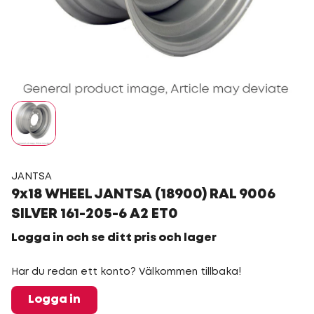
JANTSA
9x18 WHEEL JANTSA (18900) RAL 9006
SILVER 161-205-6 A2 ET0
Logga in och se ditt pris och lager
Har du redan ett konto? Välkommen tillbaka!
Logga in