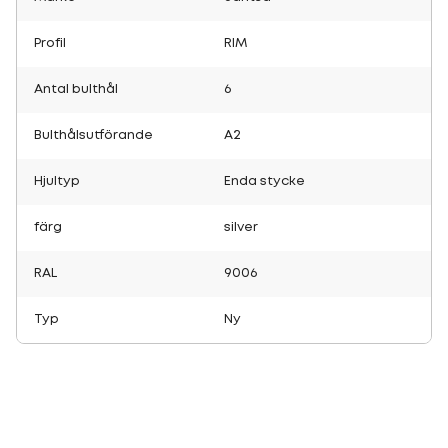
Profil
RIM
Antal bulthål
6
Bulthålsutförande
A2
Hjultyp
Enda stycke
färg
silver
RAL
9006
Typ
Ny