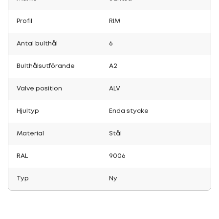
Profil
RIM
Antal bulthål
6
Bulthålsutförande
A2
Valve position
ALV
Hjultyp
Enda stycke
Material
Stål
RAL
9006
Typ
Ny