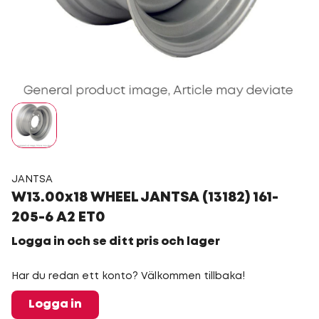
JANTSA
W13.00x18 WHEEL JANTSA (13182) 161-
205-6 A2 ET0
Logga in och se ditt pris och lager
Har du redan ett konto? Välkommen tillbaka!
Logga in