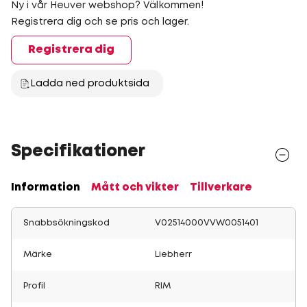
Ny i vår Heuver webshop? Välkommen!
Registrera dig och se pris och lager.
Registrera dig
Ladda ned produktsida
Specifikationer
Information
Mått och vikter
Tillverkare
Snabbsökningskod
V02514000VVW0051401
Märke
Liebherr
Profil
RIM