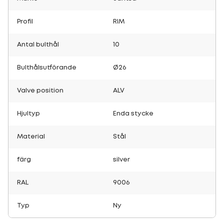
Profil
RIM
Antal bulthål
10
Bulthålsutförande
Ø26
Valve position
ALV
Hjultyp
Enda stycke
Material
Stål
färg
silver
RAL
9006
Typ
Ny