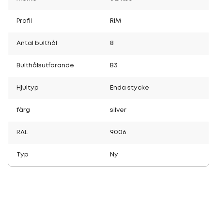
Profil
RIM
Antal bulthål
8
Bulthålsutförande
B3
Hjultyp
Enda stycke
färg
silver
RAL
9006
Typ
Ny