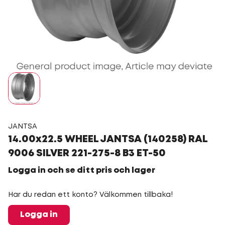
JANTSA
14.00x22.5 WHEEL JANTSA (140258) RAL
9006 SILVER 221-275-8 B3 ET-50
Logga in och se ditt pris och lager
Har du redan ett konto? Välkommen tillbaka!
Logga in