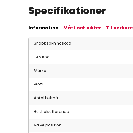
Specifikationer
Information
Mått och vikter
Tillverkare
Snabbsökningskod
EAN kod
Märke
Profil
Antal bulthål
Bulthålsutförande
Valve position