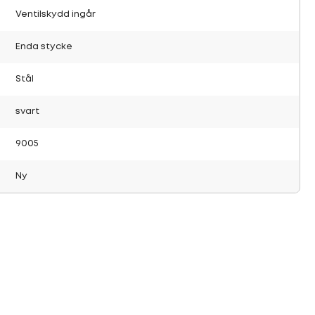
Ventilskydd ingår
Enda stycke
Stål
svart
9005
Ny