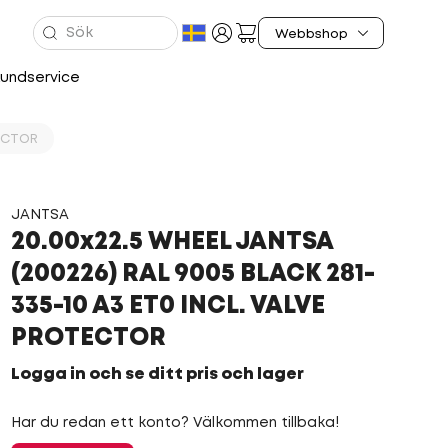
undservice
TECTOR
JANTSA
20.00x22.5 WHEEL JANTSA
(200226) RAL 9005 BLACK 281-
335-10 A3 ET0 INCL. VALVE
PROTECTOR
Logga in och se ditt pris och lager
Har du redan ett konto? Välkommen tillbaka!