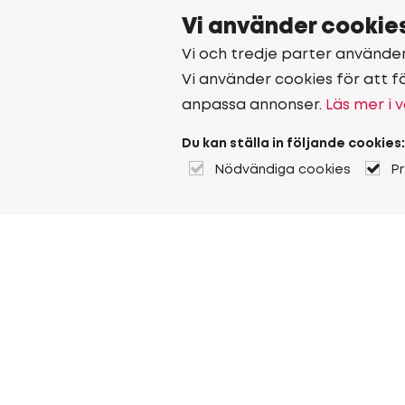
Vi använder cookie
Vi och tredje parter använde
Vi använder cookies för att f
anpassa annonser.
Läs mer i v
Du kan ställa in följande cookies:
Nödvändiga cookies
P
Om Heuver