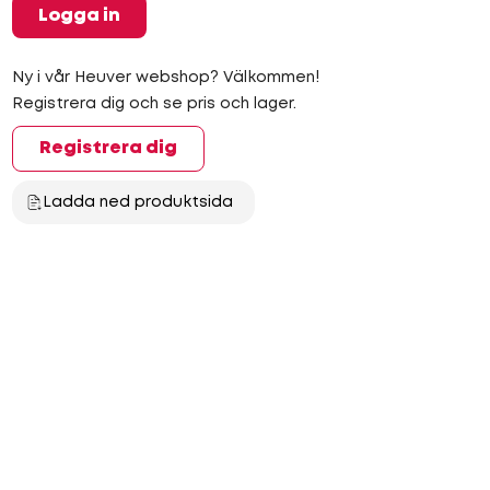
Logga in
Ny i vår Heuver webshop? Välkommen!
Registrera dig och se pris och lager.
Registrera dig
Ladda ned produktsida