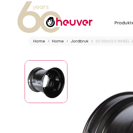
Produkt
Home
Home
Jordbruk
20.00x22.5 WHEEL J