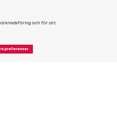
marknadsföring och för att
ra preferenser