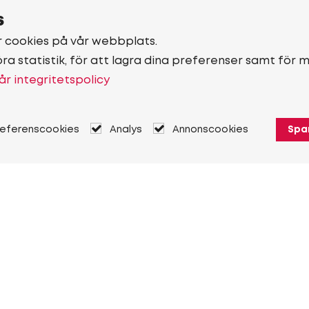
s
r cookies på vår webbplats.
öra statistik, för att lagra dina preferenser samt för 
år integritetspolicy
referenscookies
Analys
Annonscookies
Spa