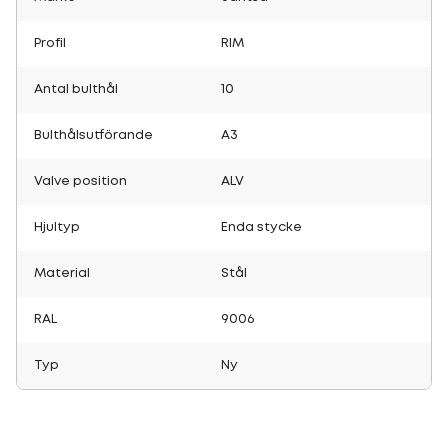
Profil
RIM
Antal bulthål
10
Bulthålsutförande
A3
Valve position
ALV
Hjultyp
Enda stycke
Material
Stål
RAL
9006
Typ
Ny