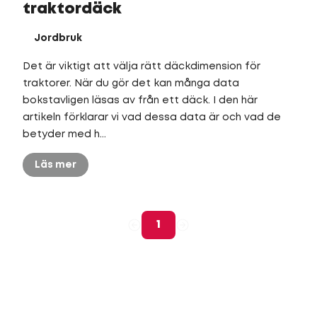
traktordäck
Jordbruk
Det är viktigt att välja rätt däckdimension för
traktorer. När du gör det kan många data
bokstavligen läsas av från ett däck. I den här
artikeln förklarar vi vad dessa data är och vad de
betyder med h...
Läs mer
1