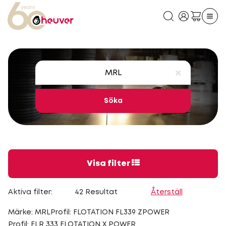
Söka
Visa filter
Aktiva filter:
42 Resultat
Återställ
Märke: MRL
Profil: FLOTATION FL339 ZPOWER
Profil: FLR 333 FLOTATION X POWER