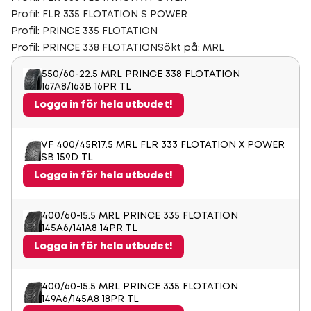
Profil: FLR 335 FLOTATION S POWER
Profil: PRINCE 335 FLOTATION
Profil: PRINCE 338 FLOTATION
Sökt på: MRL
550/60-22.5 MRL PRINCE 338 FLOTATION
167A8/163B 16PR TL
Logga in för hela utbudet!
VF 400/45R17.5 MRL FLR 333 FLOTATION X POWER
SB 159D TL
Logga in för hela utbudet!
400/60-15.5 MRL PRINCE 335 FLOTATION
145A6/141A8 14PR TL
Logga in för hela utbudet!
400/60-15.5 MRL PRINCE 335 FLOTATION
149A6/145A8 18PR TL