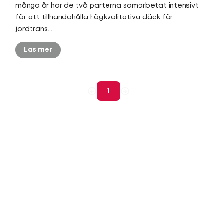
många år har de två parterna samarbetat intensivt
för att tillhandahålla högkvalitativa däck för
jordtrans...
Läs mer
1