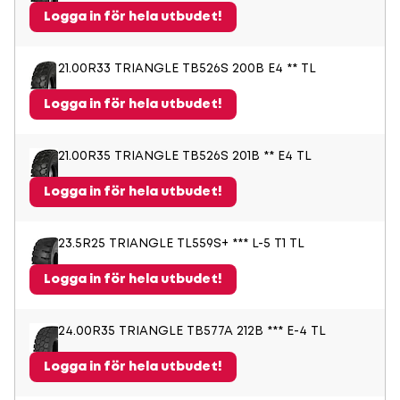
Logga in för hela utbudet!
21.00R33 TRIANGLE TB526S 200B E4 ** TL
Logga in för hela utbudet!
21.00R35 TRIANGLE TB526S 201B ** E4 TL
Logga in för hela utbudet!
23.5R25 TRIANGLE TL559S+ *** L-5 T1 TL
Logga in för hela utbudet!
24.00R35 TRIANGLE TB577A 212B *** E-4 TL
Logga in för hela utbudet!