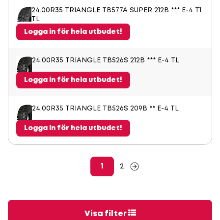
24.00R35 TRIANGLE TB577A SUPER 212B *** E-4 T1
TL
Logga in för hela utbudet!
24.00R35 TRIANGLE TB526S 212B *** E-4 TL
Logga in för hela utbudet!
24.00R35 TRIANGLE TB526S 209B ** E-4 TL
Logga in för hela utbudet!
1
2
Visa filter