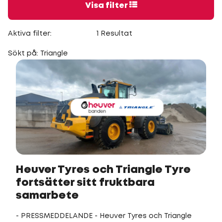
Visa filter
Aktiva filter:
1 Resultat
Sökt på: Triangle
Heuver Tyres och Triangle Tyre
fortsätter sitt fruktbara
samarbete
- PRESSMEDDELANDE - Heuver Tyres och Triangle