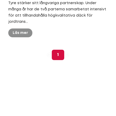
Tyre stärker sitt långvariga partnerskap. Under
många år har de två parterna samarbetat intensivt
för att tillhandahålla högkvalitativa däck för
jordtrans...
Läs mer
1