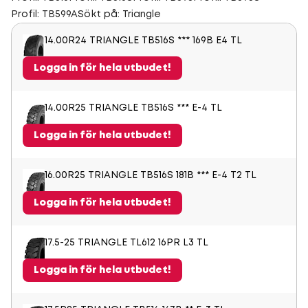
Profil: TB599A
Sökt på: Triangle
14.00R24 TRIANGLE TB516S *** 169B E4 TL
Logga in för hela utbudet!
14.00R25 TRIANGLE TB516S *** E-4 TL
Logga in för hela utbudet!
16.00R25 TRIANGLE TB516S 181B *** E-4 T2 TL
Logga in för hela utbudet!
17.5-25 TRIANGLE TL612 16PR L3 TL
Logga in för hela utbudet!