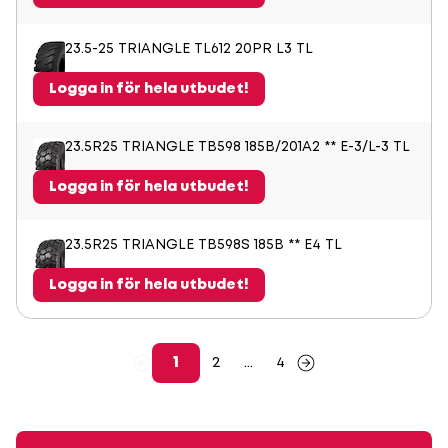
23.5-25 TRIANGLE TL612 20PR L3 TL
Logga in för hela utbudet!
23.5R25 TRIANGLE TB598 185B/201A2 ** E-3/L-3 TL
Logga in för hela utbudet!
23.5R25 TRIANGLE TB598S 185B ** E4 TL
Logga in för hela utbudet!
1
2
...
4