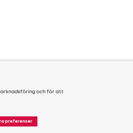
marknadsföring och för att
ra preferenser