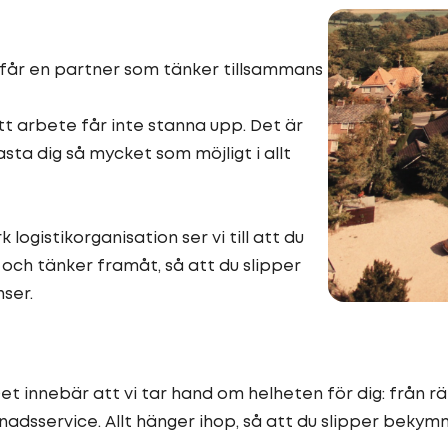
 får en partner som tänker tillsammans
itt arbete får inte stanna upp. Det är
sta dig så mycket som möjligt i allt
logistikorganisation ser vi till att du
 och tänker framåt, så att du slipper
nser.
Det innebär att vi tar hand om helheten för dig: från r
adsservice. Allt hänger ihop, så att du slipper bekym