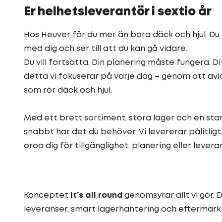
Er helhetsleverantör i sextio år
Hos Heuver får du mer än bara däck och hjul. Du
med dig och ser till att du kan gå vidare.
Du vill fortsätta. Din planering måste fungera. D
detta vi fokuserar på varje dag – genom att avla
som rör däck och hjul.
Med ett brett sortiment, stora lager och en stark 
snabbt har det du behöver. Vi levererar pålitligt
oroa dig för tillgänglighet, planering eller levera
Konceptet
It’s all round
genomsyrar allt vi gör. 
leveranser, smart lagerhantering och eftermarkn