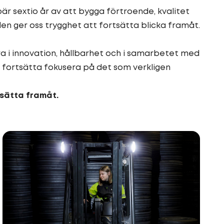
är sextio år av att bygga förtroende, kvalitet
den ger oss trygghet att fortsätta blicka framåt.
ra i innovation, hållbarhet och i samarbetet med
n fortsätta fokusera på det som verkligen
rtsätta framåt.