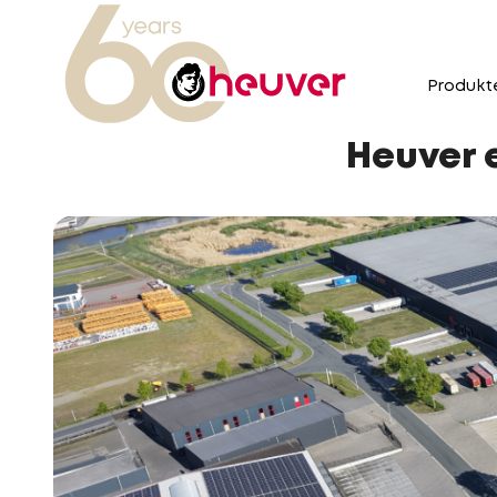
Produkt
Heuver e