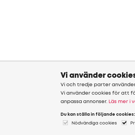
Vi använder cookie
Vi och tredje parter använde
Vi använder cookies för att f
anpassa annonser.
Läs mer i v
Du kan ställa in följande cookies:
Nödvändiga cookies
P