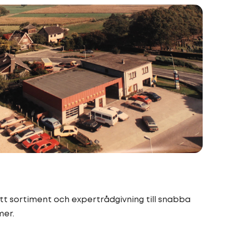
ätt sortiment och expertrådgivning till snabba
mer.