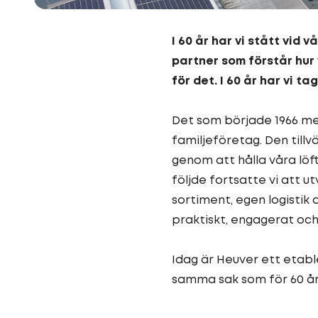
I 60 år har vi stått vid
partner som förstår hur 
för det. I 60 år har vi 
Det som började 1966 med
familjeföretag. Den tillv
genom att hålla våra löf
följde fortsatte vi att ut
sortiment, egen logistik
praktiskt, engagerat och
Idag är Heuver ett etab
samma sak som för 60 år 