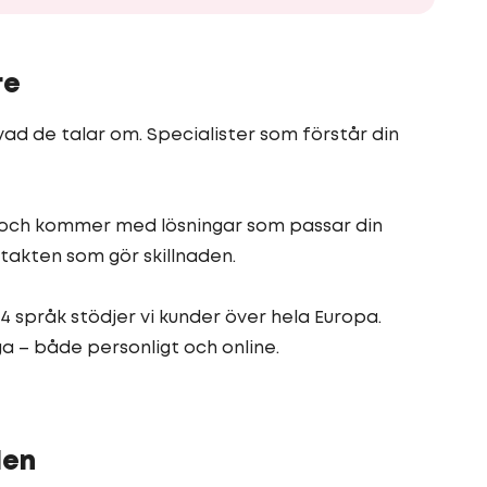
re
d de talar om. Specialister som förstår din
g och kommer med lösningar som passar din
ntakten som gör skillnaden.
4 språk stödjer vi kunder över hela Europa.
ga – både personligt och online.
den