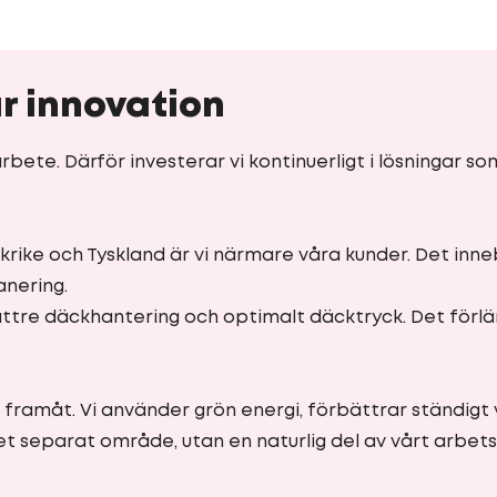
r innovation
bete. Därför investerar vi kontinuerligt i lösningar s
krike och Tyskland är vi närmare våra kunder. Det inn
anering.
ttre däckhantering och optimalt däcktryck. Det förlä
 framåt. Vi använder grön energi, förbättrar ständigt 
get separat område, utan en naturlig del av vårt arbets