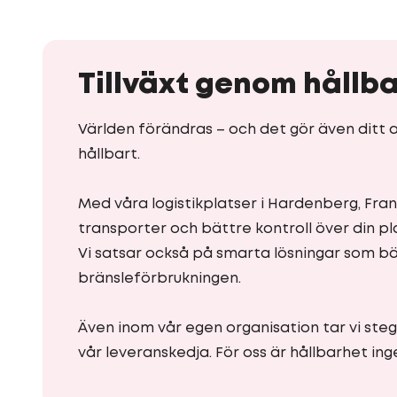
Tillväxt genom hållba
Världen förändras – och det gör även ditt ar
hållbart.
Med våra logistikplatser i Hardenberg, Fran
transporter och bättre kontroll över din pl
Vi satsar också på smarta lösningar som bä
bränsleförbrukningen.
Även inom vår egen organisation tar vi steg
vår leveranskedja. För oss är hållbarhet in