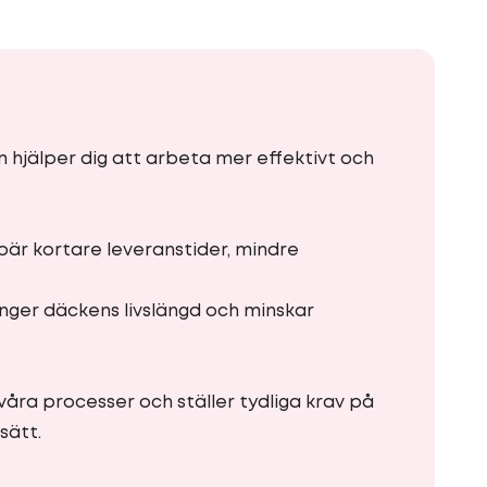
om hjälper dig att arbeta mer effektivt och
ebär kortare leveranstider, mindre
nger däckens livslängd och minskar
våra processer och ställer tydliga krav på
sätt.