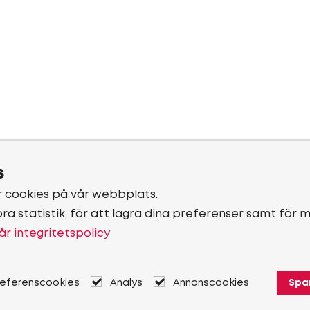
s
r cookies på vår webbplats.
öra statistik, för att lagra dina preferenser samt för 
år integritetspolicy
referenscookies
Analys
Annonscookies
Spa