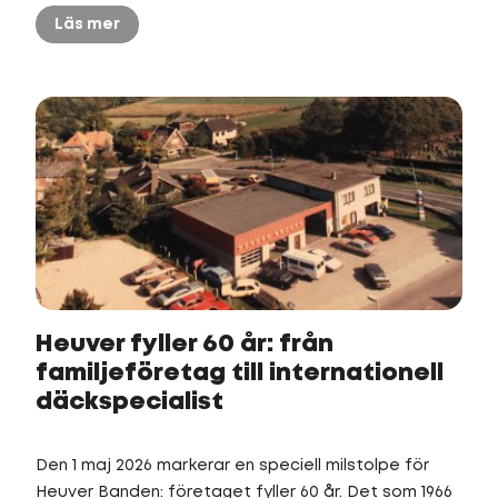
Läs mer
Heuver fyller 60 år: från
familjeföretag till internationell
däckspecialist
Den 1 maj 2026 markerar en speciell milstolpe för
Heuver Banden: företaget fyller 60 år. Det som 1966