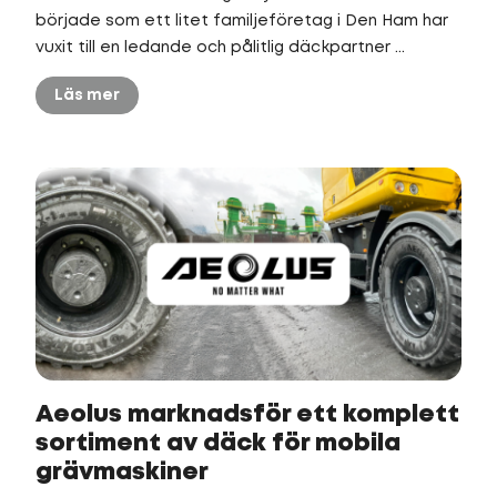
började som ett litet familjeföretag i Den Ham har
vuxit till en ledande och pålitlig däckpartner ...
Läs mer
Aeolus marknadsför ett komplett
sortiment av däck för mobila
grävmaskiner