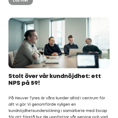
Läs mer
Stolt över vår kundnöjdhet: ett
NPS på 59!
På Heuver Tyres är våra kunder alltid i centrum för
allt vi gör. Vi genomförde nyligen en
kundnöjdhetsundersökning i samarbete med Excap
för att förstå hur de uppfattar vår service och vad