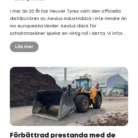
I mer än 20 år har Heuver Tyres varit den officiella
distributören av Aeolus industridäck i inte mindre än
nio europeiska länder. Aeolus däck för
schaktmaskiner spelar en viktig roll i detta. Vi infor...
Läs mer
Förbättrad prestanda med de