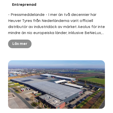
Entreprenad
- Pressmeddelande - I mer än två decennier har
Heuver Tyres från Nederländerna varit officiell
distributör av industridäck av märket Aeolus för inte
mindre än nio europeiska länder, inklusive BeNeLux,...
Läs mer