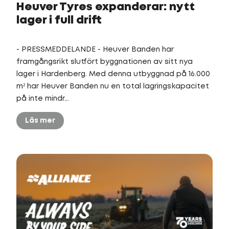
Heuver Tyres expanderar: nytt
lager i full drift
- PRESSMEDDELANDE - Heuver Banden har
framgångsrikt slutfört byggnationen av sitt nya
lager i Hardenberg. Med denna utbyggnad på 16.000
m² har Heuver Banden nu en total lagringskapacitet
på inte mindr...
Läs mer