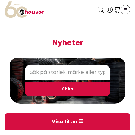
Nyheter
Söka
Visa filter