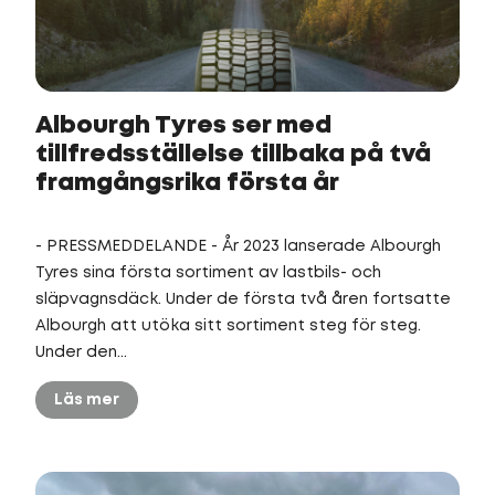
Albourgh Tyres ser med
tillfredsställelse tillbaka på två
framgångsrika första år
- PRESSMEDDELANDE - År 2023 lanserade Albourgh
Tyres sina första sortiment av lastbils- och
släpvagnsdäck. Under de första två åren fortsatte
Albourgh att utöka sitt sortiment steg för steg.
Under den...
Läs mer