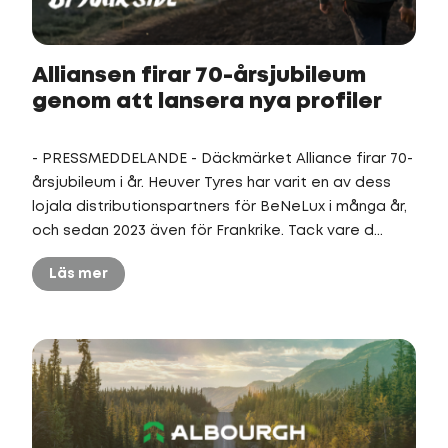
Alliansen firar 70-årsjubileum
genom att lansera nya profiler
- PRESSMEDDELANDE - Däckmärket Alliance firar 70-
årsjubileum i år. Heuver Tyres har varit en av dess
lojala distributionspartners för BeNeLux i många år,
och sedan 2023 även för Frankrike. Tack vare d...
Läs mer