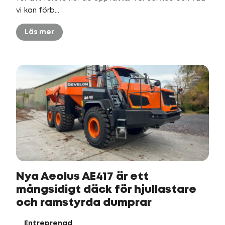
vi kan förb...
Läs mer
Nya Aeolus AE417 är ett
mångsidigt däck för hjullastare
och ramstyrda dumprar
Entreprenad