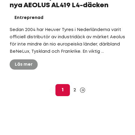
nya AEOLUS AL419 L4-däcken
Entreprenad
Sedan 2004 har Heuver Tyres i Nederländerna varit
officiell distributör av industridäck av märket Aeolus
för inte mindre än nio europeiska länder, däribland
BeNeLux, Tyskland och Frankrike. En viktig ...
Läs mer
1
2