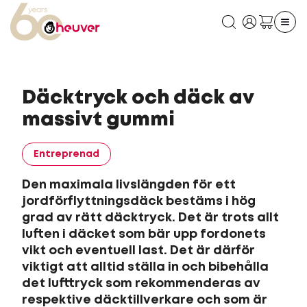
Däcktryck och däck av
massivt gummi
Entreprenad
Den maximala livslängden för ett
jordförflyttningsdäck bestäms i hög
grad av rätt däcktryck. Det är trots allt
luften i däcket som bär upp fordonets
vikt och eventuell last. Det är därför
viktigt att alltid ställa in och bibehålla
det lufttryck som rekommenderas av
respektive däcktillverkare och som är