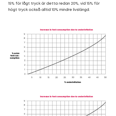
15% för lågt tryck är detta redan 20%, vid 15% för
högt tryck också alltid 10% mindre livslängd.