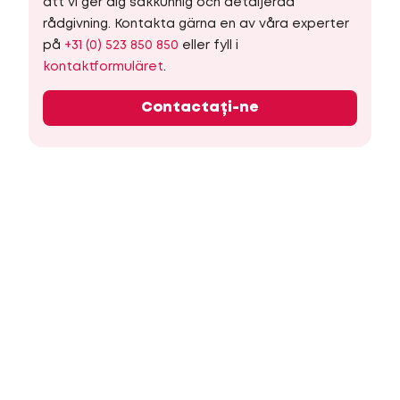
att vi ger dig sakkunnig och detaljerad
rådgivning. Kontakta gärna en av våra experter
på
+31 (0) 523 850 850
eller fyll i
kontaktformuläret
.
Contactați-ne