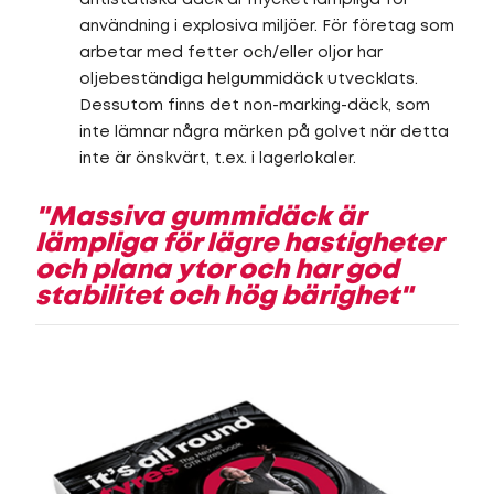
användning i explosiva miljöer. För företag som
arbetar med fetter och/eller oljor har
oljebeständiga helgummidäck utvecklats.
Dessutom finns det non-marking-däck, som
inte lämnar några märken på golvet när detta
inte är önskvärt, t.ex. i lagerlokaler.
Massiva gummidäck är
lämpliga för lägre hastigheter
och plana ytor och har god
stabilitet och hög bärighet