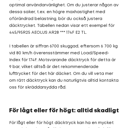
optimal användarvänlighet. Om du justerar någon av
dessa saker, t.ex. en högre maxhastighet med
oförändrad belastning, bör du också justera
däcktrycket. Tabellen nedan visar ett exempel för
445/95R25 AEOLUS AR28 *** 174F E2 TL.
I tabellen är siffran 6700 skuggad, eftersom 6 700 kg
vid 80 km/h överensstämmer med Load/Speed-
Index för 174F. Motsvarande däcktryck för detta är
9 bar, vilket alltså är det rekommenderade
lufttrycket för det här däcket. Om du vill veta mer
om rätt däcktryck kan du naturligtvis alltid kontakta
oss för skräddarsydda råd.
För lågt eller för högt: alltid skadligt
För lågt eller för högt däcktryck kan ha en mycket