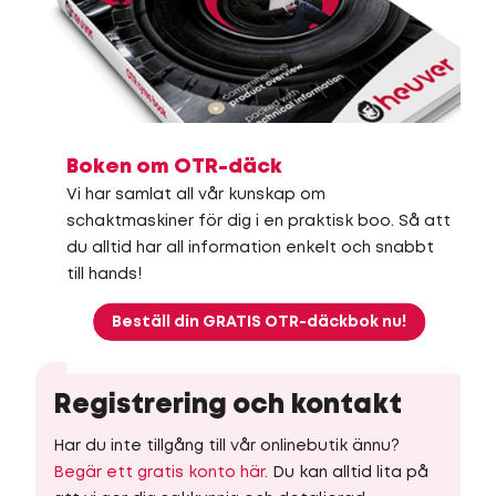
Boken om OTR-däck
Vi har samlat all vår kunskap om
schaktmaskiner för dig i en praktisk boo. Så att
du alltid har all information enkelt och snabbt
till hands!
Beställ din GRATIS OTR-däckbok nu!
Registrering och kontakt
Har du inte tillgång till vår onlinebutik ännu?
Begär ett gratis konto här.
Du kan alltid lita på