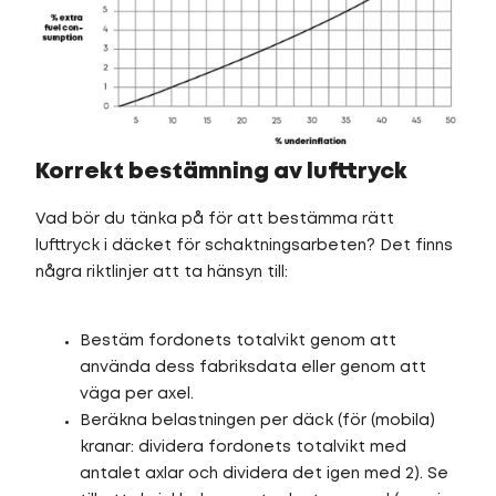
Korrekt bestämning av lufttryck
Vad bör du tänka på för att bestämma rätt
lufttryck i däcket för schaktningsarbeten? Det finns
några riktlinjer att ta hänsyn till:
Bestäm fordonets totalvikt genom att
använda dess fabriksdata eller genom att
väga per axel.
Beräkna belastningen per däck (för (mobila)
kranar: dividera fordonets totalvikt med
antalet axlar och dividera det igen med 2). Se